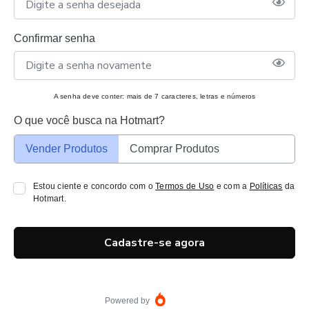
Confirmar senha
A senha deve conter: mais de 7 caracteres, letras e números
O que você busca na Hotmart?
Vender Produtos
Comprar Produtos
Estou ciente e concordo com o
Termos de Uso
e com a
Políticas
da
Hotmart.
Cadastre-se agora
Powered by