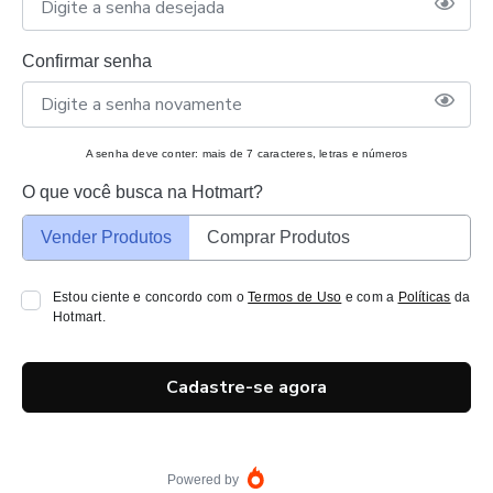
Confirmar senha
A senha deve conter: mais de 7 caracteres, letras e números
O que você busca na Hotmart?
Vender Produtos
Comprar Produtos
Estou ciente e concordo com o
Termos de Uso
e com a
Políticas
da
Hotmart.
Cadastre-se agora
Powered by