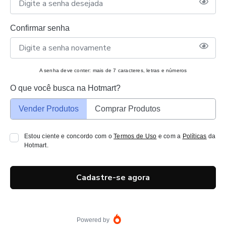
Confirmar senha
A senha deve conter: mais de 7 caracteres, letras e números
O que você busca na Hotmart?
Vender Produtos
Comprar Produtos
Estou ciente e concordo com o
Termos de Uso
e com a
Políticas
da
Hotmart.
Cadastre-se agora
Powered by