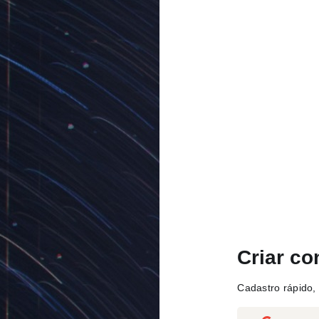
Criar co
Cadastro rápido, 