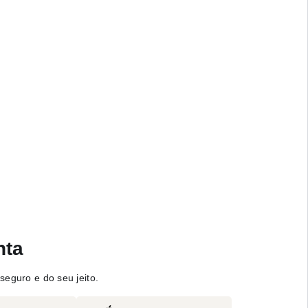
nta
seguro e do seu jeito.