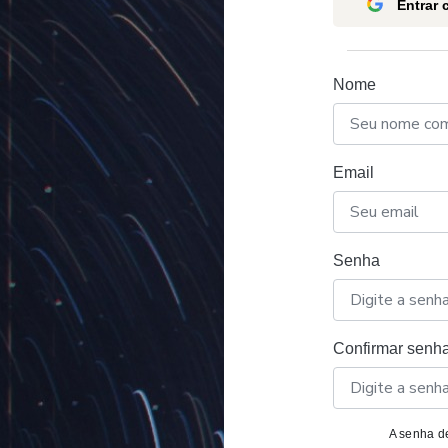
Entrar
Nome
Email
Senha
Confirmar senh
A senha de