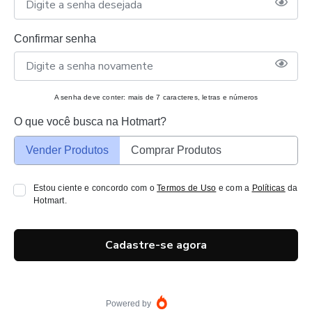
Confirmar senha
A senha deve conter: mais de 7 caracteres, letras e números
O que você busca na Hotmart?
Vender Produtos
Comprar Produtos
Estou ciente e concordo com o
Termos de Uso
e com a
Políticas
da
Hotmart.
Cadastre-se agora
Powered by