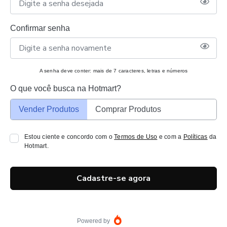
Confirmar senha
A senha deve conter: mais de 7 caracteres, letras e números
O que você busca na Hotmart?
Vender Produtos
Comprar Produtos
Estou ciente e concordo com o
Termos de Uso
e com a
Políticas
da
Hotmart.
Cadastre-se agora
Powered by