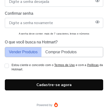
Confirmar senha
A senha deve conter: mais de 7 caracteres, letras e números
O que você busca na Hotmart?
Vender Produtos
Comprar Produtos
Estou ciente e concordo com o
Termos de Uso
e com a
Políticas
da
Hotmart.
Cadastre-se agora
Powered by