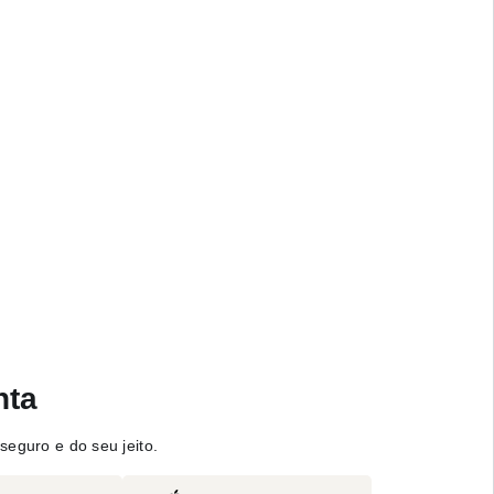
nta
seguro e do seu jeito.