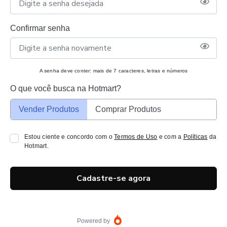
Confirmar senha
A senha deve conter: mais de 7 caracteres, letras e números
O que você busca na Hotmart?
Vender Produtos
Comprar Produtos
Estou ciente e concordo com o
Termos de Uso
e com a
Políticas
da
Hotmart.
Cadastre-se agora
Powered by