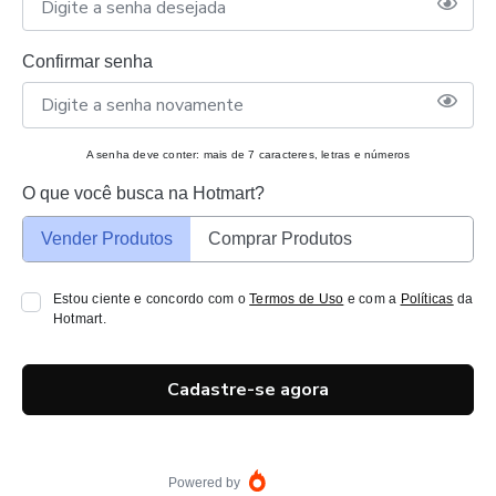
Confirmar senha
A senha deve conter: mais de 7 caracteres, letras e números
O que você busca na Hotmart?
Vender Produtos
Comprar Produtos
Estou ciente e concordo com o
Termos de Uso
e com a
Políticas
da
Hotmart.
Cadastre-se agora
Powered by