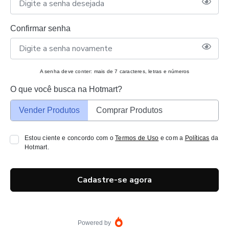
Confirmar senha
A senha deve conter: mais de 7 caracteres, letras e números
O que você busca na Hotmart?
Vender Produtos
Comprar Produtos
Estou ciente e concordo com o
Termos de Uso
e com a
Políticas
da
Hotmart.
Cadastre-se agora
Powered by