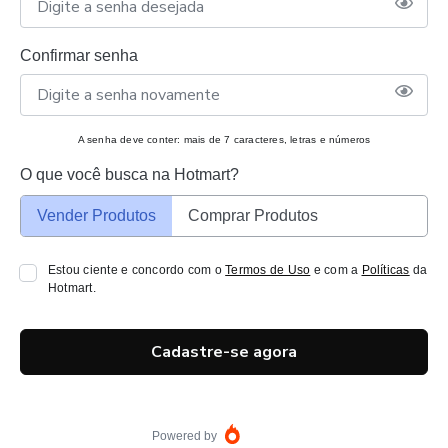
Confirmar senha
A senha deve conter: mais de 7 caracteres, letras e números
O que você busca na Hotmart?
Vender Produtos
Comprar Produtos
Estou ciente e concordo com o
Termos de Uso
e com a
Políticas
da
Hotmart.
Cadastre-se agora
Powered by