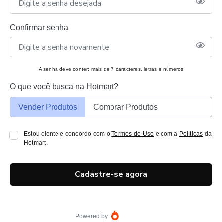
Confirmar senha
A senha deve conter: mais de 7 caracteres, letras e números
O que você busca na Hotmart?
Vender Produtos
Comprar Produtos
Estou ciente e concordo com o
Termos de Uso
e com a
Políticas
da
Hotmart.
Cadastre-se agora
Powered by