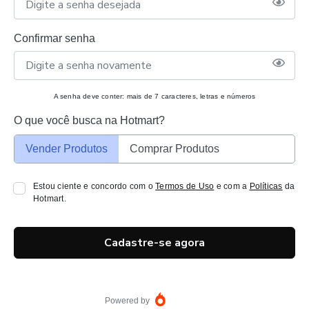
Confirmar senha
A senha deve conter: mais de 7 caracteres, letras e números
O que você busca na Hotmart?
Vender Produtos
Comprar Produtos
Estou ciente e concordo com o
Termos de Uso
e com a
Políticas
da
Hotmart.
Cadastre-se agora
Powered by