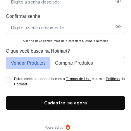
Confirmar senha
A senha deve conter: mais de 7 caracteres, letras e números
O que você busca na Hotmart?
Vender Produtos
Comprar Produtos
Estou ciente e concordo com o
Termos de Uso
e com a
Políticas
da
Hotmart.
Cadastre-se agora
Powered by