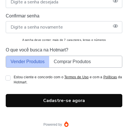
Confirmar senha
A senha deve conter: mais de 7 caracteres, letras e números
O que você busca na Hotmart?
Vender Produtos
Comprar Produtos
Estou ciente e concordo com o
Termos de Uso
e com a
Políticas
da
Hotmart.
Cadastre-se agora
Powered by