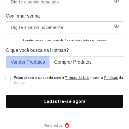
Confirmar senha
A senha deve conter: mais de 7 caracteres, letras e números
O que você busca na Hotmart?
Vender Produtos
Comprar Produtos
Estou ciente e concordo com o
Termos de Uso
e com a
Políticas
da
Hotmart.
Cadastre-se agora
Powered by