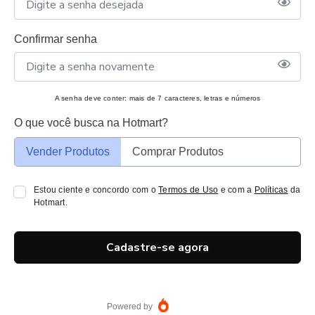
Confirmar senha
A senha deve conter: mais de 7 caracteres, letras e números
O que você busca na Hotmart?
Vender Produtos
Comprar Produtos
Estou ciente e concordo com o
Termos de Uso
e com a
Políticas
da
Hotmart.
Cadastre-se agora
Powered by