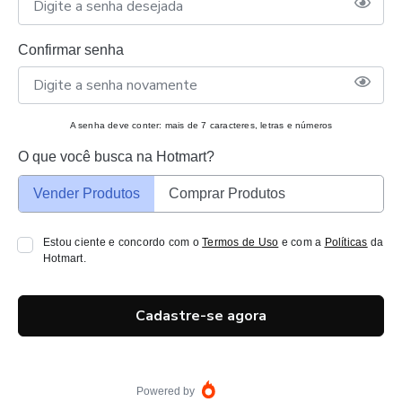
Confirmar senha
A senha deve conter: mais de 7 caracteres, letras e números
O que você busca na Hotmart?
Vender Produtos
Comprar Produtos
Estou ciente e concordo com o
Termos de Uso
e com a
Políticas
da
Hotmart.
Cadastre-se agora
Powered by