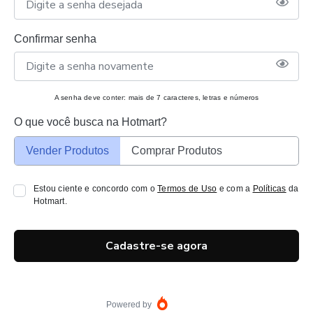
Confirmar senha
A senha deve conter: mais de 7 caracteres, letras e números
O que você busca na Hotmart?
Vender Produtos
Comprar Produtos
Estou ciente e concordo com o
Termos de Uso
e com a
Políticas
da
Hotmart.
Cadastre-se agora
Powered by