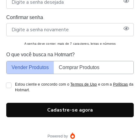
Confirmar senha
A senha deve conter: mais de 7 caracteres, letras e números
O que você busca na Hotmart?
Vender Produtos
Comprar Produtos
Estou ciente e concordo com o
Termos de Uso
e com a
Políticas
da
Hotmart.
Cadastre-se agora
Powered by