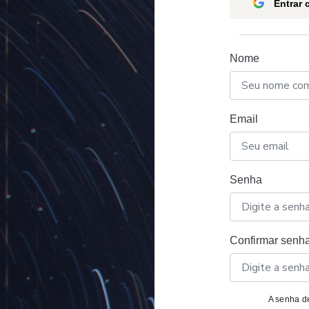
Entrar
Nome
Email
Senha
Confirmar senh
A senha de