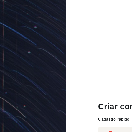
Criar co
Cadastro rápido, 