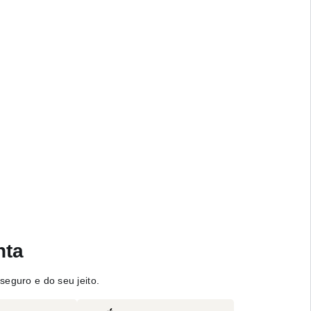
nta
seguro e do seu jeito.