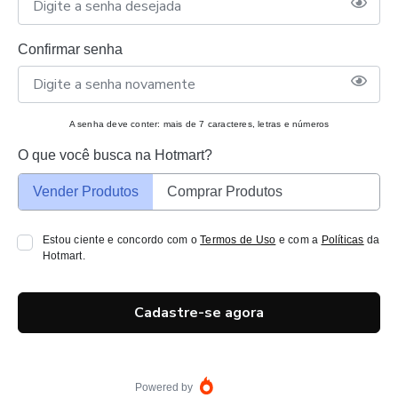
Confirmar senha
A senha deve conter: mais de 7 caracteres, letras e números
O que você busca na Hotmart?
Vender Produtos
Comprar Produtos
Estou ciente e concordo com o
Termos de Uso
e com a
Políticas
da
Hotmart.
Cadastre-se agora
Powered by