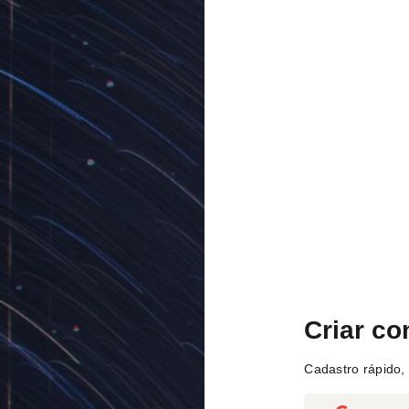
Criar co
Cadastro rápido, 