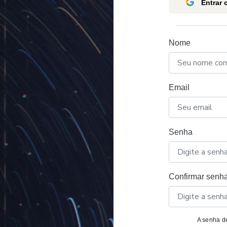
Entrar
Nome
Email
Senha
Confirmar senh
A senha de