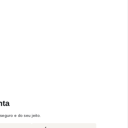
nta
seguro e do seu jeito.