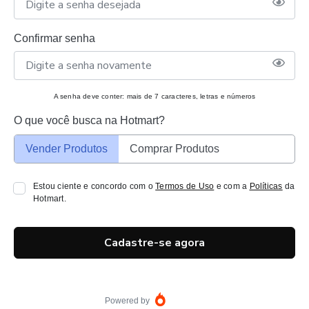
Confirmar senha
A senha deve conter: mais de 7 caracteres, letras e números
O que você busca na Hotmart?
Vender Produtos
Comprar Produtos
Estou ciente e concordo com o
Termos de Uso
e com a
Políticas
da
Hotmart.
Cadastre-se agora
Powered by