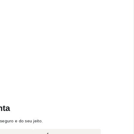
nta
seguro e do seu jeito.