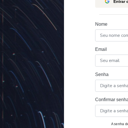
Entrar
Nome
Email
Senha
Confirmar senh
A senha de