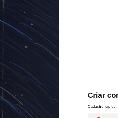
Criar co
Cadastro rápido, 