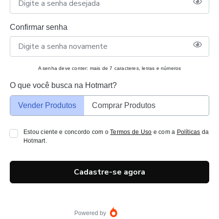
Confirmar senha
A senha deve conter: mais de 7 caracteres, letras e números
O que você busca na Hotmart?
Vender Produtos
Comprar Produtos
Estou ciente e concordo com o
Termos de Uso
e com a
Políticas
da
Hotmart.
Cadastre-se agora
Powered by