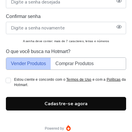
Confirmar senha
A senha deve conter: mais de 7 caracteres, letras e números
O que você busca na Hotmart?
Vender Produtos
Comprar Produtos
Estou ciente e concordo com o
Termos de Uso
e com a
Políticas
da
Hotmart.
Cadastre-se agora
Powered by