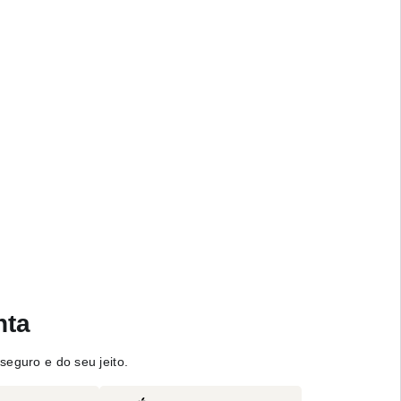
nta
seguro e do seu jeito.