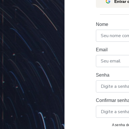
Entrar
Nome
Email
Senha
Confirmar senh
A senha de