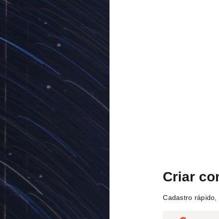
Criar co
Cadastro rápido, 