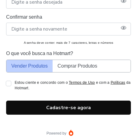
Confirmar senha
A senha deve conter: mais de 7 caracteres, letras e números
O que você busca na Hotmart?
Vender Produtos
Comprar Produtos
Estou ciente e concordo com o
Termos de Uso
e com a
Políticas
da
Hotmart.
Cadastre-se agora
Powered by