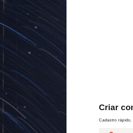
Criar co
Cadastro rápido, 