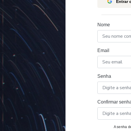
Entrar
Nome
Email
Senha
Confirmar senh
A senha de