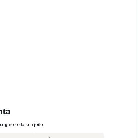
nta
seguro e do seu jeito.