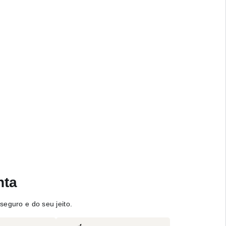
nta
seguro e do seu jeito.