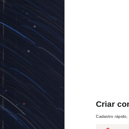
Criar co
Cadastro rápido, 