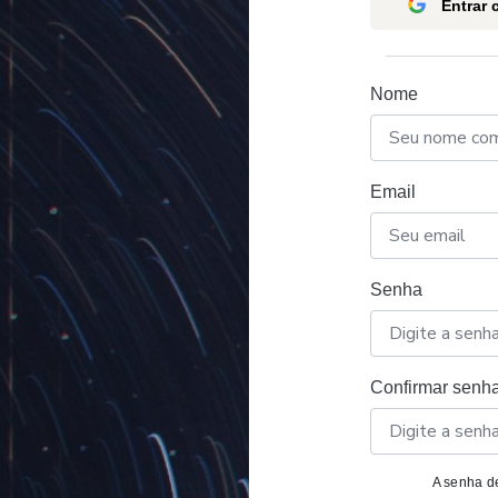
Entrar
Nome
Email
Senha
Confirmar senh
A senha de