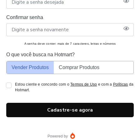
Confirmar senha
A senha deve conter: mais de 7 caracteres, letras e números
O que você busca na Hotmart?
Vender Produtos
Comprar Produtos
Estou ciente e concordo com o
Termos de Uso
e com a
Políticas
da
Hotmart.
Cadastre-se agora
Powered by