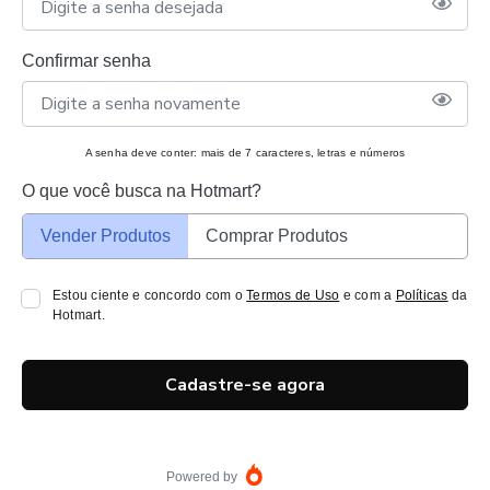
Confirmar senha
A senha deve conter: mais de 7 caracteres, letras e números
O que você busca na Hotmart?
Vender Produtos
Comprar Produtos
Estou ciente e concordo com o
Termos de Uso
e com a
Políticas
da
Hotmart.
Cadastre-se agora
Powered by