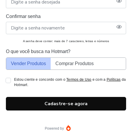
Confirmar senha
A senha deve conter: mais de 7 caracteres, letras e números
O que você busca na Hotmart?
Vender Produtos
Comprar Produtos
Estou ciente e concordo com o
Termos de Uso
e com a
Políticas
da
Hotmart.
Cadastre-se agora
Powered by