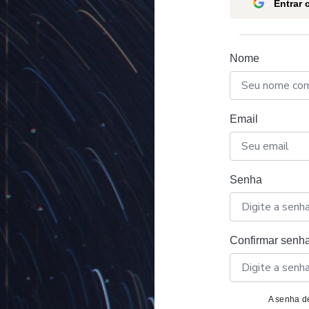
Entrar
Nome
Email
Senha
Confirmar senh
A senha de