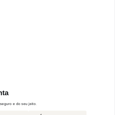
nta
seguro e do seu jeito.