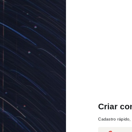
Criar co
Cadastro rápido, 