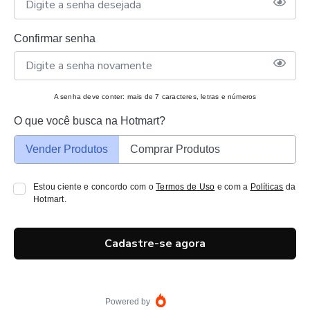
Confirmar senha
A senha deve conter: mais de 7 caracteres, letras e números
O que você busca na Hotmart?
Vender Produtos
Comprar Produtos
Estou ciente e concordo com o
Termos de Uso
e com a
Políticas
da
Hotmart.
Cadastre-se agora
Powered by