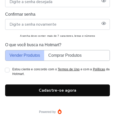
Confirmar senha
A senha deve conter: mais de 7 caracteres, letras e números
O que você busca na Hotmart?
Vender Produtos
Comprar Produtos
Estou ciente e concordo com o
Termos de Uso
e com a
Políticas
da
Hotmart.
Cadastre-se agora
Powered by