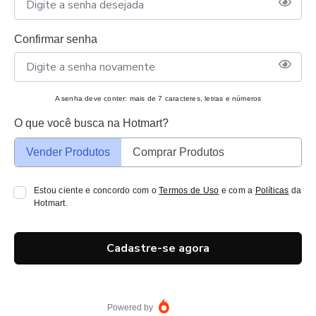
Confirmar senha
A senha deve conter: mais de 7 caracteres, letras e números
O que você busca na Hotmart?
Vender Produtos
Comprar Produtos
Estou ciente e concordo com o
Termos de Uso
e com a
Políticas
da
Hotmart.
Cadastre-se agora
Powered by