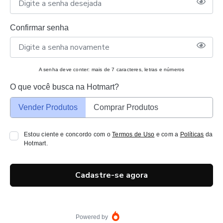
Confirmar senha
A senha deve conter: mais de 7 caracteres, letras e números
O que você busca na Hotmart?
Vender Produtos
Comprar Produtos
Estou ciente e concordo com o
Termos de Uso
e com a
Políticas
da
Hotmart.
Cadastre-se agora
Powered by