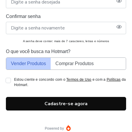
Confirmar senha
A senha deve conter: mais de 7 caracteres, letras e números
O que você busca na Hotmart?
Vender Produtos
Comprar Produtos
Estou ciente e concordo com o
Termos de Uso
e com a
Políticas
da
Hotmart.
Cadastre-se agora
Powered by