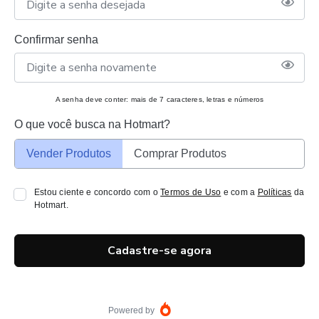
Confirmar senha
A senha deve conter: mais de 7 caracteres, letras e números
O que você busca na Hotmart?
Vender Produtos
Comprar Produtos
Estou ciente e concordo com o
Termos de Uso
e com a
Políticas
da
Hotmart.
Cadastre-se agora
Powered by