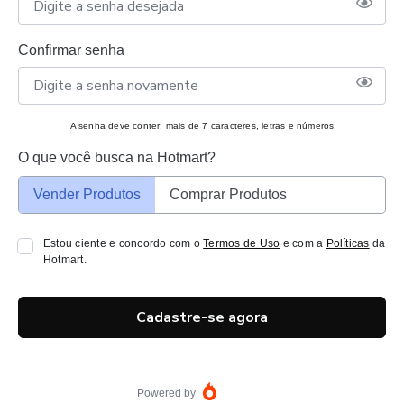
Confirmar senha
A senha deve conter: mais de 7 caracteres, letras e números
O que você busca na Hotmart?
Vender Produtos
Comprar Produtos
Estou ciente e concordo com o
Termos de Uso
e com a
Políticas
da
Hotmart.
Cadastre-se agora
Powered by