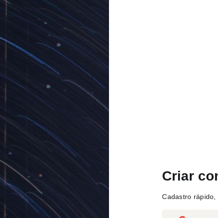
Criar co
Cadastro rápido, 