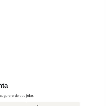
nta
seguro e do seu jeito.