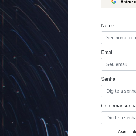
Entrar
Nome
Email
Senha
Confirmar senh
A senha de