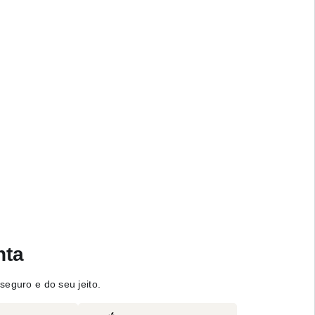
nta
seguro e do seu jeito.