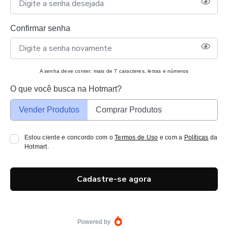
Confirmar senha
A senha deve conter: mais de 7 caracteres, letras e números
O que você busca na Hotmart?
Vender Produtos
Comprar Produtos
Estou ciente e concordo com o
Termos de Uso
e com a
Políticas
da
Hotmart.
Cadastre-se agora
Powered by