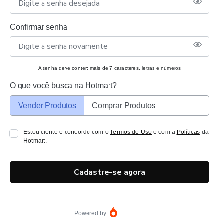
Confirmar senha
A senha deve conter: mais de 7 caracteres, letras e números
O que você busca na Hotmart?
Vender Produtos
Comprar Produtos
Estou ciente e concordo com o
Termos de Uso
e com a
Políticas
da
Hotmart.
Cadastre-se agora
Powered by