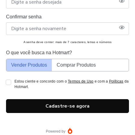
Confirmar senha
A senha deve conter: mais de 7 caracteres, letras e números
O que você busca na Hotmart?
Vender Produtos
Comprar Produtos
Estou ciente e concordo com o
Termos de Uso
e com a
Políticas
da
Hotmart.
Cadastre-se agora
Powered by