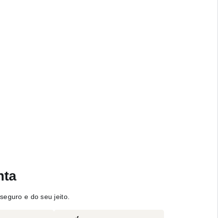
nta
seguro e do seu jeito.