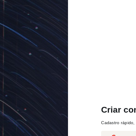
Criar co
Cadastro rápido, 