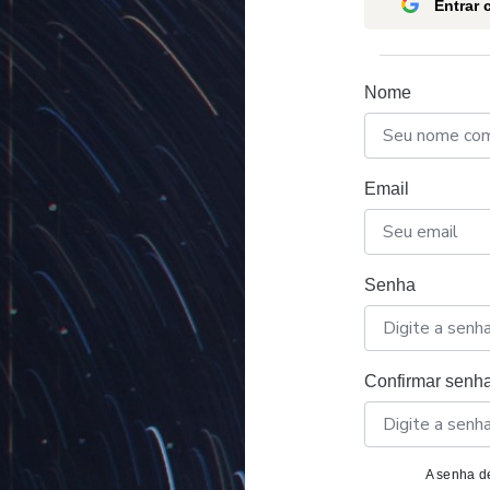
Entrar
Nome
Email
Senha
Confirmar senh
A senha de