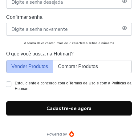
Confirmar senha
A senha deve conter: mais de 7 caracteres, letras e números
O que você busca na Hotmart?
Vender Produtos
Comprar Produtos
Estou ciente e concordo com o
Termos de Uso
e com a
Políticas
da
Hotmart.
Cadastre-se agora
Powered by